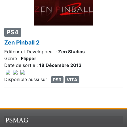
PS4
Zen Pinball 2
Editeur et Developpeur :
Zen Studios
Genre :
Flipper
Date de sortie :
18 Décembre 2013
Disponible aussi sur :
PS3
VITA
PSMAG