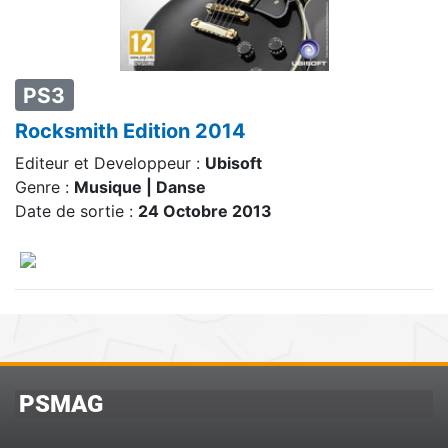
PS3
Rocksmith Edition 2014
Editeur et Developpeur :
Ubisoft
Genre :
Musique | Danse
Date de sortie :
24 Octobre 2013
PSMAG