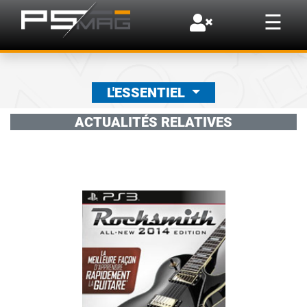
×
☰
L'ESSENTIEL
ACTUALITÉS RELATIVES