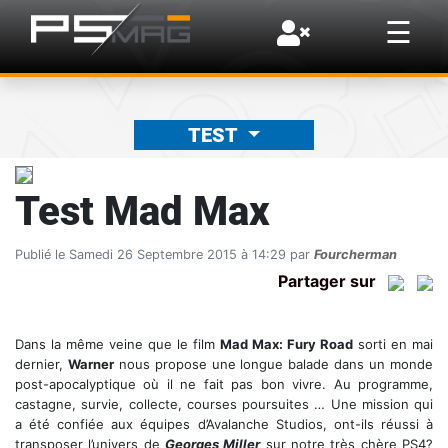
×
☰
TEST
Test Mad Max
Publié le Samedi 26 Septembre 2015 à 14:29 par
Fourcherman
Partager sur
Dans la même veine que le film
Mad Max: Fury Road
sorti en mai
dernier,
Warner
nous propose une longue balade dans un monde
post-apocalyptique où il ne fait pas bon vivre. Au programme,
castagne, survie, collecte, courses poursuites … Une mission qui
a été confiée aux équipes d’Avalanche Studios, ont-ils réussi à
transposer l’univers de
Georges Miller
sur notre très chère PS4?