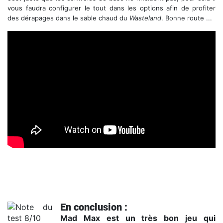
vous faudra configurer le tout dans les options afin de profiter
des dérapages dans le sable chaud du
Wasteland
. Bonne route ...
Trailer de lancement
En conclusion :
Mad Max est un très bon jeu qui