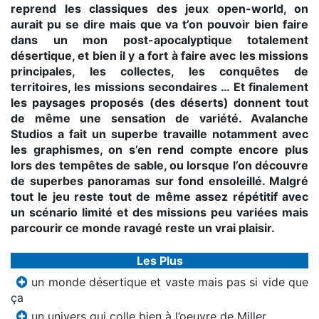
reprend les classiques des jeux open-world, on
aurait pu se dire mais que va t’on pouvoir bien faire
dans un mon post-apocalyptique totalement
désertique, et bien il y a fort à faire avec les missions
principales, les collectes, les conquêtes de
territoires, les missions secondaires … Et finalement
les paysages proposés (des déserts) donnent tout
de même une sensation de variété. Avalanche
Studios a fait un superbe travaille notamment avec
les graphismes, on s’en rend compte encore plus
lors des tempêtes de sable, ou lorsque l’on découvre
de superbes panoramas sur fond ensoleillé. Malgré
tout le jeu reste tout de même assez répétitif avec
un scénario limité et des missions peu variées mais
parcourir ce monde ravagé reste un vrai plaisir.
Les Plus
un monde désertique et vaste mais pas si vide que
ça
un univers qui colle bien à l’oeuvre de Miller