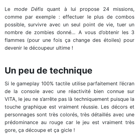
Le
mode Défis
quant à lui propose 24 missions,
comme par exemple : effectuer le plus de combos
possible, survivre avec un seul point de vie, tuer un
nombre de zombies donné… A vous d’obtenir les 3
flammes (pour une fois ça change des étoiles) pour
devenir le découpeur ultime !
Les orbes rouges vous seront d'une grande utilité
Un peu de technique
Si le gameplay 100% tactile utilise parfaitement l’écran
de la console avec une réactivité bien connue sur
VITA, le jeu ne s’arrête pas là techniquement puisque la
touche graphique est vraiment réussie. Les décors et
personnages sont très colorés, très détaillés avec une
prédominance au rouge car le jeu est vraiment très
gore, ça découpe et ça gicle !