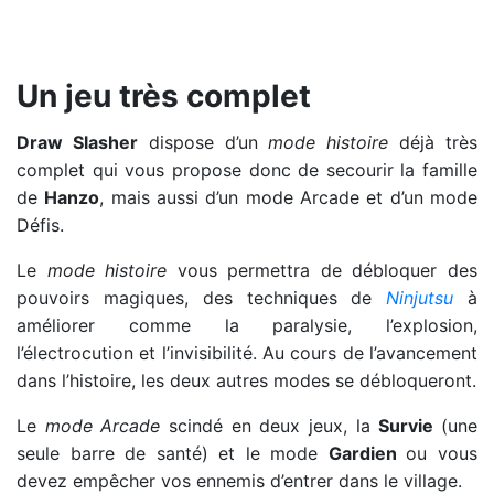
Coup de foudre avec le boss poulpe
Un jeu très complet
Draw Slasher
dispose d’un
mode histoire
déjà très
complet qui vous propose donc de secourir la famille
de
Hanzo
, mais aussi d’un mode Arcade et d’un mode
Défis.
Le
mode histoire
vous permettra de débloquer des
pouvoirs magiques, des techniques de
Ninjutsu
à
améliorer comme la paralysie, l’explosion,
l’électrocution et l’invisibilité. Au cours de l’avancement
dans l’histoire, les deux autres modes se débloqueront.
Le
mode Arcade
scindé en deux jeux, la
Survie
(une
seule barre de santé) et le mode
Gardien
ou vous
devez empêcher vos ennemis d’entrer dans le village.