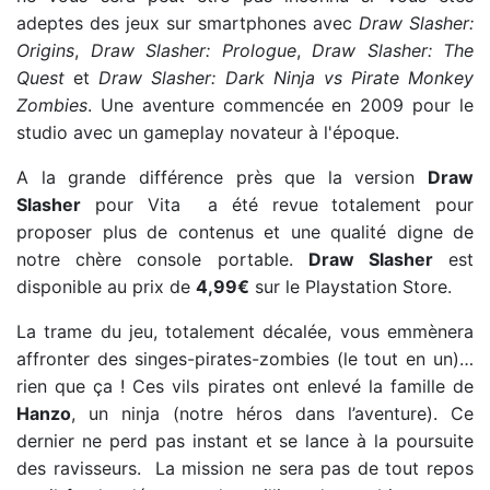
adeptes des jeux sur smartphones avec
Draw Slasher:
Origins
,
Draw Slasher: Prologue
,
Draw Slasher: The
Quest
et
Draw Slasher: Dark Ninja vs Pirate Monkey
Zombies
. Une aventure commencée en 2009 pour le
studio avec un gameplay novateur à l'époque.
A la grande différence près que la version
Draw
Slasher
pour Vita a été revue totalement pour
proposer plus de contenus et une qualité digne de
notre chère console portable.
Draw Slasher
est
disponible au prix de
4,99€
sur le Playstation Store.
La trame du jeu, totalement décalée, vous emmènera
affronter des singes-pirates-zombies (le tout en un)…
rien que ça ! Ces vils pirates ont enlevé la famille de
Hanzo
, un ninja (notre héros dans l’aventure). Ce
dernier ne perd pas instant et se lance à la poursuite
des ravisseurs. La mission ne sera pas de tout repos