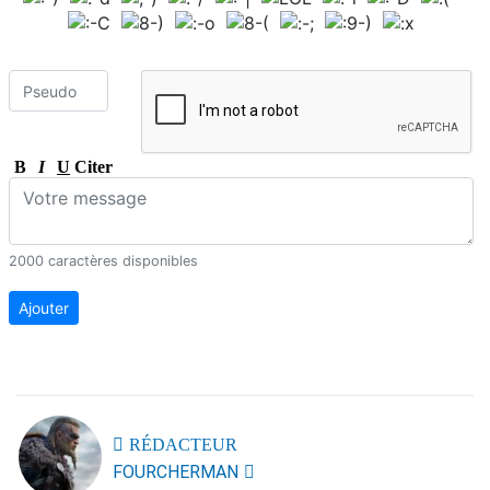
B
I
U
Citer
2000 caractères disponibles
Ajouter
RÉDACTEUR
FOURCHERMAN