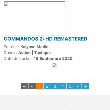
COMMANDOS 2: HD REMASTERED
Editeur :
Kalypso Media
Genre :
Action | Tactique
Date de sortie :
18 Septembre 2020
←
«
1
2
3
4
5
»
→