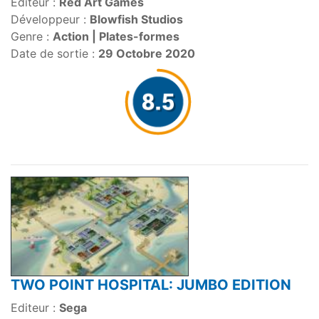
Editeur :
Red Art Games
Développeur :
Blowfish Studios
Genre :
Action | Plates-formes
Date de sortie :
29 Octobre 2020
TWO POINT HOSPITAL: JUMBO EDITION
Editeur :
Sega