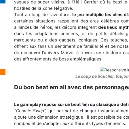
vagues de super-vilains, à l’Héli-Carrier où la bataille
hostiles de la Zone Négative.
Tout au long de l’aventure,
le jeu multiplie les clins 
certaines situations rappellent des arcs célèbres c
alliances de héros, les décors intègrent
des lieux myt
dans les adaptations animées, et de petits détails
marquants ou à des gadgets iconiques. Ces touches, pa
offrent aux fans un sentiment de familiarité et de nost
de découvrir l’univers Marvel à travers une histoire c
des affrontements de boss emblématiques.
Le coup de bouclier, toujour
Du bon beat'em all avec des personnag
Le gameplay repose sur un beat ’em up classique à défi
“Cosmic Swap”,
qui permet de changer instantanément
ajoute une dimension stratégique : il est possible de c
combos et de s’adapter aux différents types d’ennemis.