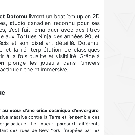
 et Dotemu
livrent un beat ’em up en 2D
mes, studio canadien reconnu pour ses
s, s’est fait remarquer avec des titres
 aux Tortues Ninja des années 90, et
cis et son pixel art détaillé. Dotemu,
ro et la réinterprétation de classiques
 à la fois qualité et visibilité. Grâce à
on
plonge les joueurs dans l’univers
actique riche et immersive.
ue
ur au cœur d’une crise cosmique d’envergure
.
nsive massive contre la Terre et l’ensemble des
ergalactique. Le joueur parcourt différents
llant des rues de New York, frappées par les