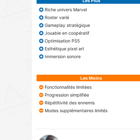
Les Plus
Riche univers Marvel
Roster varié
Gameplay stratégique
Jouable en coopératif
Optimisation PS5
Esthétique pixel art
Immersion sonore
Les Moins
Fonctionnalités limitées
Progression simplifiée
Répétitivité des ennemis
Modes supplémentaires limités