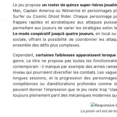
Le jeu propose
un roster de quinze super-héros jouabl
Man, Captain America ou Wolverine et personnages pl
Surfer ou Cosmic Ghost Rider. Chaque personnage po
frappes rapides et acrobatiques aux attaques puiss
permettant aux joueurs de varier les stratégies selon l
Le mode coopératif jusqu’à quatre joueurs
, en local ou
sociale, offrant la possibilité de coordonner les atta
ensemble des défis plus complexes.
Cependant,
certaines faiblesses apparaissent lorsque 
genre. Le titre ne propose pas toutes les fonctionnalit
contemporain : il manque par exemple des armes ramass
niveau qui pourraient diversifier les combats. Les vagu
longues sessions, et la progression des personnages
compétences ou d’améliorations profondes comme dan
peuvent donner l’impression que le jeu reste trop “clas
toujours pleinement parti des mécaniques modernes qui
Le pixel-art est de t