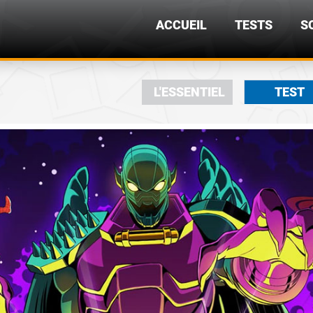
ACCUEIL
TESTS
S
L'ESSENTIEL
TEST