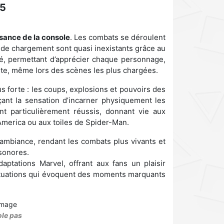
 5
ssance de la console
. Les combats se déroulent
 de chargement sont quasi inexistants grâce au
llé, permettant d’apprécier chaque personnage,
aite, même lors des scènes les plus chargées.
us forte : les coups, explosions et pouvoirs des
ant la sensation d’incarner physiquement les
nt particulièrement réussis, donnant vie aux
merica ou aux toiles de Spider-Man.
ambiance, rendant les combats plus vivants et
 sonores.
ptations Marvel, offrant aux fans un plaisir
 situations qui évoquent des moments marquants
ole pas