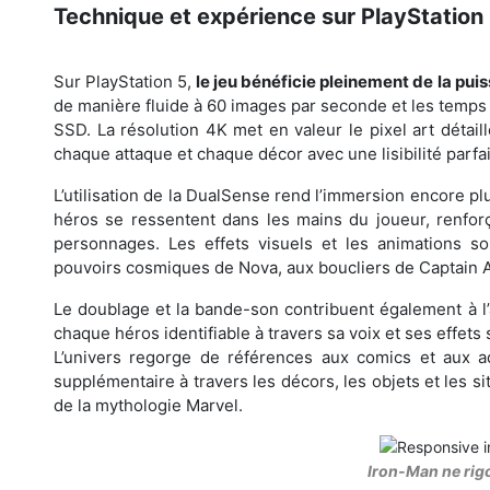
Technique et expérience sur PlayStation
Sur PlayStation 5,
le jeu bénéficie pleinement de la pui
de manière fluide à 60 images par seconde et les temps
SSD. La résolution 4K met en valeur le pixel art détai
chaque attaque et chaque décor avec une lisibilité parf
L’utilisation de la DualSense rend l’immersion encore pl
héros se ressentent dans les mains du joueur, renforç
personnages. Les effets visuels et les animations so
pouvoirs cosmiques de Nova, aux boucliers de Captain A
Le doublage et la bande-son contribuent également à l’
chaque héros identifiable à travers sa voix et ses effets
L’univers regorge de références aux comics et aux ada
supplémentaire à travers les décors, les objets et les
de la mythologie Marvel.
Iron-Man ne rig