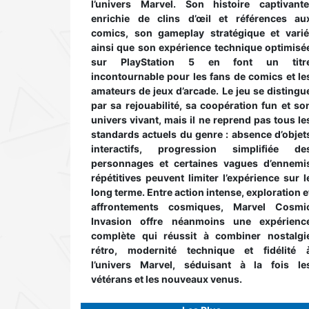
l’univers Marvel. Son histoire captivante
enrichie de clins d’œil et références au
comics, son gameplay stratégique et varié
ainsi que son expérience technique optimisé
sur PlayStation 5 en font un titr
incontournable pour les fans de comics et le
amateurs de jeux d’arcade. Le jeu se distingu
par sa rejouabilité, sa coopération fun et so
univers vivant, mais il ne reprend pas tous le
standards actuels du genre : absence d’objet
interactifs, progression simplifiée de
personnages et certaines vagues d’ennemi
répétitives peuvent limiter l’expérience sur l
long terme. Entre action intense, exploration e
affrontements cosmiques, Marvel Cosmi
Invasion offre néanmoins une expérienc
complète qui réussit à combiner nostalgi
rétro, modernité technique et fidélité 
l’univers Marvel, séduisant à la fois le
vétérans et les nouveaux venus.