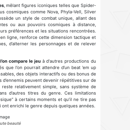
es
, mêlant figures iconiques telles que Spider-
us cosmiques comme Nova, Phyla-Vell, Silver
ssède un style de combat unique, allant des
antes ou aux pouvoirs cosmiques à distance,
eurs préférences et les situations rencontrées.
 en ligne, renforce cette dimension tactique et
ques, d’alterner les personnages et de relever
l’on compare le jeu
à d'autres productions du
és que l’on pourrait attendre d’un beat ’em up
ables, des objets interactifs ou des bonus de
es d’ennemis peuvent devenir répétitives sur de
 reste relativement simple, sans système de
s d’autres titres du genre. Ces limitations
sique” à certains moments et qu’il ne tire pas
 ont enrichi le genre depuis quelques années.
oute beauté