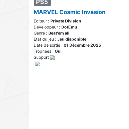
PS5
MARVEL Cosmic Invasion
Editeur :
Private Division
Développeur :
DotEmu
Genre :
Beat'em all
Etat du jeu :
Jeu disponible
Date de sortie :
01 Décembre 2025
Trophées :
Oui
Support