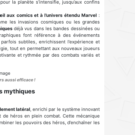
 pour la planète s’intensifie, jusqu’aux confins
d’œil aux comics et à l’univers étendu Marvel
:
omme les invasions cosmiques ou les grandes
hiques
déjà vus dans les bandes dessinées ou
 graphiques font référence à des événements
rfois subtiles, enrichissent l’expérience et
algie, tout en permettant aux nouveaux joueurs
aptivante et rythmée par des combats variés et
s aussi efficace !
es mythiques
lement latéral
, enrichi par le système innovant
 de héros en plein combat. Cette mécanique
ombiner les pouvoirs des héros, d’enchaîner les