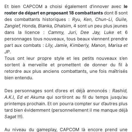
Et bien CAPCOM a choisi également d’innover avec
le
roster de départ en proposant 18 combattants
dont 8 sont
des combattants historiques :
Ryu, Ken, Chun-Li, Guile,
Zangief, Honda, Blanka, Dhalsim
, 4 sont un peu plus jeunes
dans la licence :
Cammy, Juri, Dee Jay, Luke
et 6
personnages tous nouveaux, tous beaux viennent prendre
part aux combats :
Lily, Jamie, Kimberly, Manon, Marisa et
JP
.
Tous ont leur propre style et les petits nouveaux s’en
sortent à merveille et promettent de donner du fil à
retordre aux plus anciens combattants, une fois maîtrisés
bien entendu.
Des personnages sont d’ores et déjà annoncés :
Rashid,
A.K.I, Ed et Akuma
qui sortiront au fil du temps jusqu’au
printemps prochain. Et on pourra compter sur d’autres plus
tard bien évidemment (personnellement il me manque déjà
Sagat
!!!).
Au niveau du gameplay, CAPCOM là encore prend une