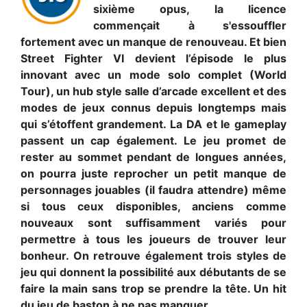
sixième opus, la licence
commençait à s'essouffler
fortement avec un manque de renouveau. Et bien
Street Fighter VI devient l’épisode le plus
innovant avec un mode solo complet (World
Tour), un hub style salle d’arcade excellent et des
modes de jeux connus depuis longtemps mais
qui s’étoffent grandement. La DA et le gameplay
passent un cap également. Le jeu promet de
rester au sommet pendant de longues années,
on pourra juste reprocher un petit manque de
personnages jouables (il faudra attendre) même
si tous ceux disponibles, anciens comme
nouveaux sont suffisamment variés pour
permettre à tous les joueurs de trouver leur
bonheur. On retrouve également trois styles de
jeu qui donnent la possibilité aux débutants de se
faire la main sans trop se prendre la tête. Un hit
du jeu de baston à ne pas manquer.