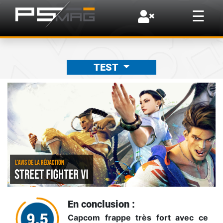
×
☰
TEST
En conclusion :
Capcom frappe très fort avec ce