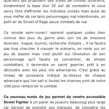
quartiers qui proposent des styles de combat différents,
évidemment la base d’un SF est de combattre et vous
serez libre d’affronter les individus croisés mais aussi de
vous méfier de certains personnages mal intentionnés, un
petit air de Street of Rage sauce combats de rue.
Ce monde semi-ouvert reprend quelques codes bien
connus des jeux du genre avec son lot de missions
diverses : traque, tournoi, recherche d’objets … Il ne faudra
pas trop chercher à creuser le scénario, on reste sur un
jeu de baston mais c’est plutôt sur l’évolution de son
personnage qu’il faudra se concentrer, de simple
combattant, il deviendra un sacré guerrier prêt à en
découdre avec les plus vils adversaires. C’est grâce au
niveau de puissance indiqué au-dessus de chaque
adversaire que l’on sait si toutes les chances sont de notre
côté pour remporter le combat.
Ce nouveau mode de jeu permet de rendre accessible
Street Fighter
à un panel de joueurs beaucoup plus large
car permet de prendre ses marques, de connaitre les