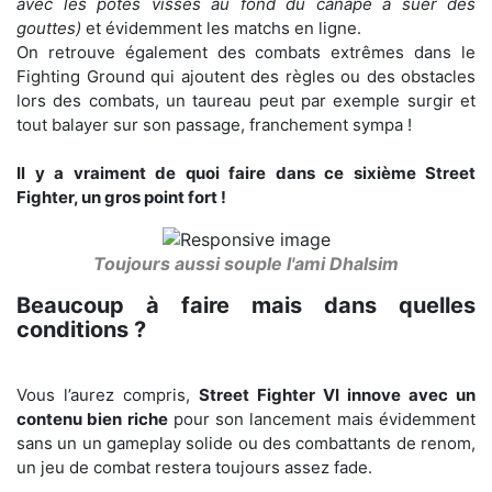
avec les potes vissés au fond du canapé à suer des
gouttes)
et évidemment les matchs en ligne.
On retrouve également des combats extrêmes dans le
Fighting Ground qui ajoutent des règles ou des obstacles
lors des combats, un taureau peut par exemple surgir et
tout balayer sur son passage, franchement sympa !
Il y a vraiment de quoi faire dans ce sixième Street
Fighter, un gros point fort !
Toujours aussi souple l'ami Dhalsim
Beaucoup à faire mais dans quelles
conditions ?
Vous l’aurez compris,
Street Fighter VI innove avec un
contenu bien riche
pour son lancement mais évidemment
sans un un gameplay solide ou des combattants de renom,
un jeu de combat restera toujours assez fade.