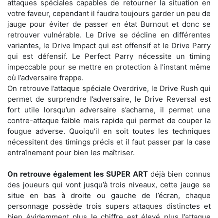
attaques spéciales capables de retourner la situation en
votre faveur, cependant il faudra toujours garder un peu de
jauge pour éviter de passer en état Burnout et donc se
retrouver vulnérable. Le Drive se décline en différentes
variantes, le Drive Impact qui est offensif et le Drive Parry
qui est défensif. Le Perfect Parry nécessite un timing
impeccable pour se mettre en protection à l’instant même
où l’adversaire frappe.
On retrouve l’attaque spéciale Overdrive, le Drive Rush qui
permet de surprendre l’adversaire, le Drive Reversal est
fort utile lorsqu’un adversaire s’acharne, il permet une
contre-attaque faible mais rapide qui permet de couper la
fougue adverse. Quoiqu’il en soit toutes les techniques
nécessitent des timings précis et il faut passer par la case
entraînement pour bien les maîtriser.
On retrouve également les SUPER ART
déjà bien connus
des joueurs qui vont jusqu’à trois niveaux, cette jauge se
situe en bas à droite ou gauche de l’écran, chaque
personnage possède trois supers attaques distinctes et
bien évidemment plus le chiffre est élevé plus l’attaque