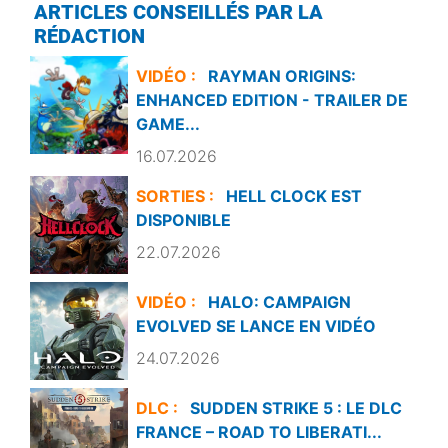
ARTICLES CONSEILLÉS PAR LA
RÉDACTION
VIDÉO :
RAYMAN ORIGINS:
ENHANCED EDITION - TRAILER DE
GAME...
16.07.2026
SORTIES :
HELL CLOCK EST
DISPONIBLE
22.07.2026
VIDÉO :
HALO: CAMPAIGN
EVOLVED SE LANCE EN VIDÉO
24.07.2026
DLC :
SUDDEN STRIKE 5 : LE DLC
FRANCE – ROAD TO LIBERATI...