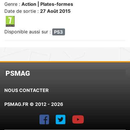
Genre :
Action | Plates-formes
Date de sortie :
27 Août 2015
Disponible aussi sur :
PS3
PSMAG
NOUS CONTACTER
PSMAG.FR © 2012 - 2026